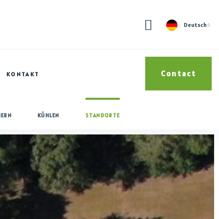
Deutsch
Contact
KONTAKT
NERN
KÜHLEN
STANDORTE