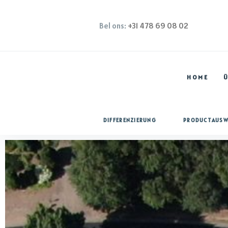
Bel ons:
+31 478 69 08 02
HOME
Ü
DIFFERENZIERUNG
PRODUCTAUSW