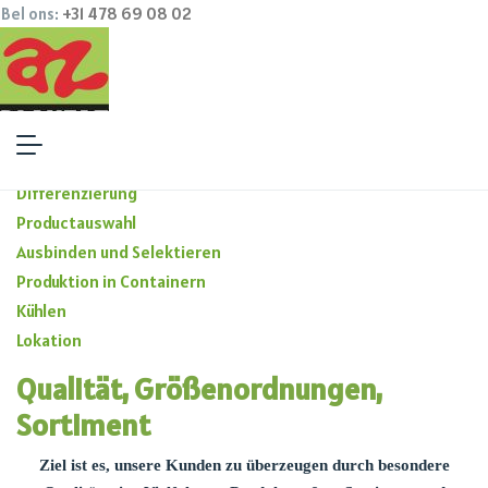
Bel ons:
+31 478 69 08 02
Deutsch
Differenzierung
Productauswahl
Ausbinden und Selektieren
Produktion in Containern
Kühlen
Lokation
Qualität, Größenordnungen,
Sortiment
Ziel ist es, unsere Kunden zu überzeugen durch besondere