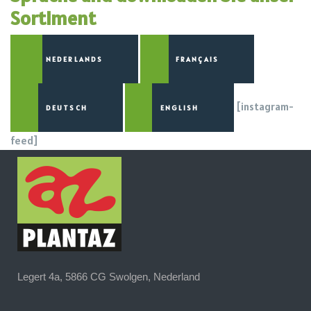
Sortiment
NEDERLANDS
FRANÇAIS
[instagram-
DEUTSCH
ENGLISH
feed]
Legert 4a, 5866 CG Swolgen, Nederland