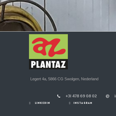
Legert 4a, 5866 CG Swolgen, Nederland
+31 478 69 08 02
LINKEDIN
INSTAGRAM