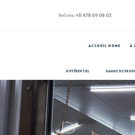
Bel ons:
+31 478 69 08 02
ACCUEIL HOME
À
DIFFÉRENTIEL
GAMME DE PROD