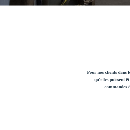
Pour nos clients dans 
qu’elles puissent ê
commandes doi