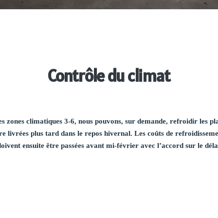
Contrôle du climat
les zones climatiques 3-6, nous pouvons, sur demande, refroidir les pl
tre livrées plus tard dans le repos hivernal. Les coûts de refroidisse
vent ensuite être passées avant mi-février avec l’accord sur le délai