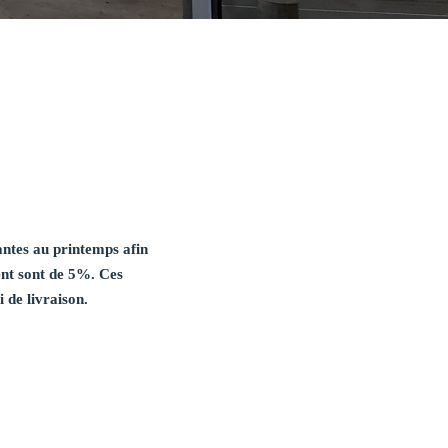
antes au printemps afin
ment sont de 5%. Ces
 de livraison.