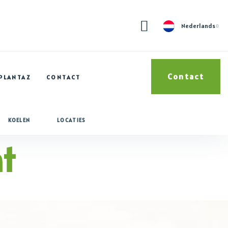
Nederlands
Contact
 PLANTAZ
CONTACT
KOELEN
LOCATIES
t