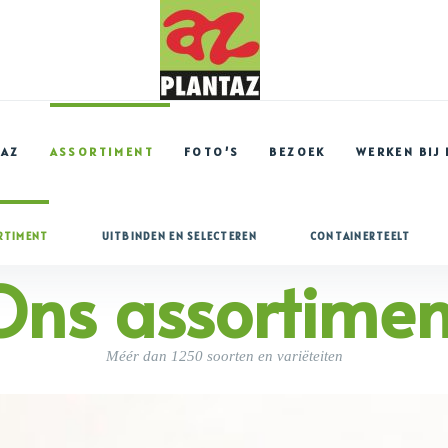
TAZ
ASSORTIMENT
FOTO’S
BEZOEK
WERKEN BIJ
RTIMENT
UITBINDEN EN SELECTEREN
CONTAINERTEELT
Ons assortimen
Méér dan 1250 soorten en variëteiten