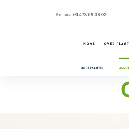
Bel ons:
+31 478 69 08 02
HOME
OVER PLAN
ONDERSCHEID
ASSO