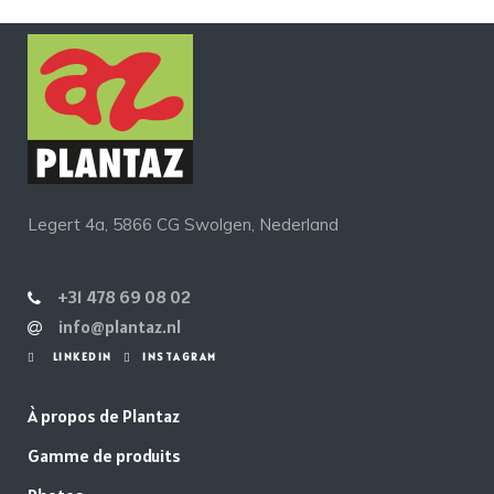
Legert 4a, 5866 CG Swolgen, Nederland
+31 478 69 08 02
info@plantaz.nl
LINKEDIN
INSTAGRAM
À propos de Plantaz
Gamme de produits