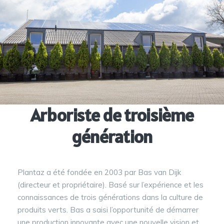
Arboriste de troisième
génération
Plantaz a été fondée en 2003 par Bas van Dijk
(directeur et propriétaire). Basé sur l’expérience et les
connaissances de trois générations dans la culture de
produits verts. Bas a saisi l’opportunité de démarrer
une production innovante avec une nouvelle vision et